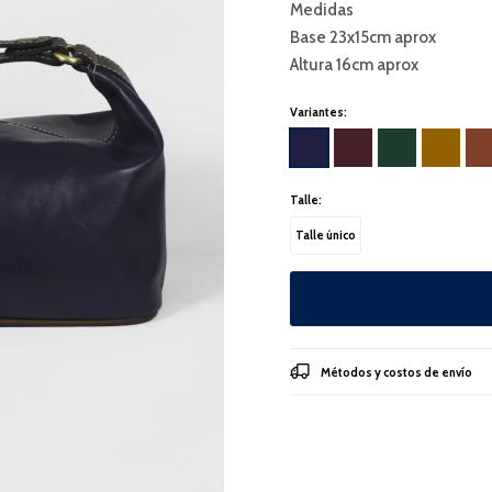
Medidas
Base 23x15cm aprox
Altura 16cm aprox
Variantes:
Talle:
Talle único
Métodos y costos de envío