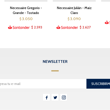
Necessaire Gregorio -
Necessaire Julián - Maiz
Grande - Tostado
Claro
3.050
3.090
$
$
2.593
2.627
$
$
NEWSLETTER
SUSCRIBIR


