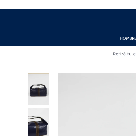
Lunes a Viernes de 10:00hs. a 20:00hs. Sábados de 10:00hs. a 19:00hs.
HOMBR