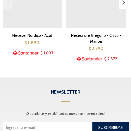
Neceser Nordico - Azul
Necessaire Gregorio - Chico -
Marrón
1.890
$
2.790
$
1.607
$
2.372
$
NEWSLETTER
¡Suscribite y recibí todas nuestras novedades!
SUSCRIBIRME