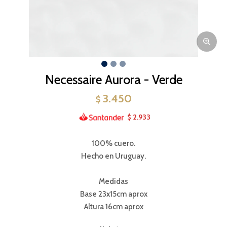
Necessaire Aurora - Verde
3.450
$
2.933
$
100% cuero.
Hecho en Uruguay.
Medidas
Base 23x15cm aprox
Altura 16cm aprox