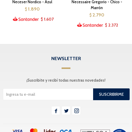
Neceser Nordico - Azul
Necessaire Gregorio - Chico -
Marrón
1.890
$
2.790
$
1.607
$
2.372
$
NEWSLETTER
¡Suscribite y recibí todas nuestras novedades!
SUSCRIBIRME


