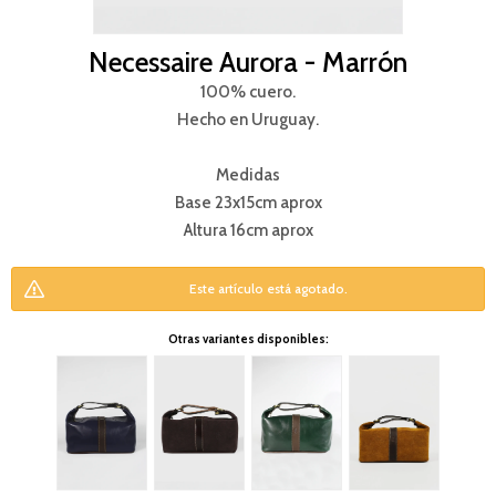
Necessaire Aurora - Marrón
100% cuero.
Hecho en Uruguay.
Medidas
Base 23x15cm aprox
Altura 16cm aprox
Este artículo está agotado.
Otras variantes disponibles: