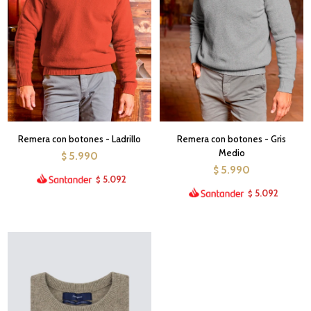
Remera con botones - Ladrillo
Remera con botones - Gris
Medio
5.990
$
5.990
$
5.092
$
5.092
$