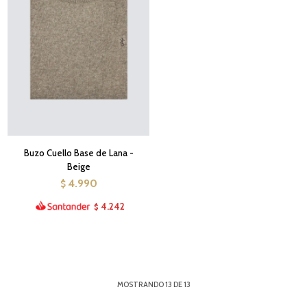
Buzo Cuello Base de Lana -
Beige
4.990
$
4.242
$
MOSTRANDO
13
DE
13