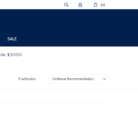
0
$
SALE
11 artículos
Recomendados