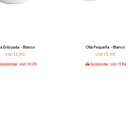
rra Enlozada - Blanco
Olla Pequeña - Blanco
12,00
13,90
USD
USD
10,20
11,82
USD
USD