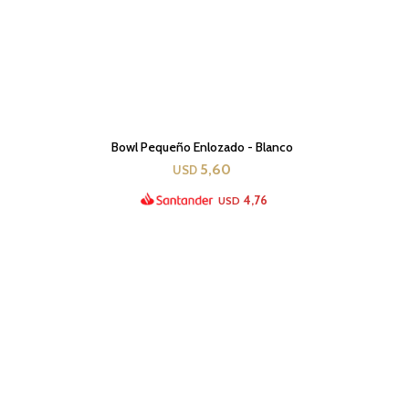
Bowl Pequeño Enlozado - Blanco
5,60
USD
4,76
USD