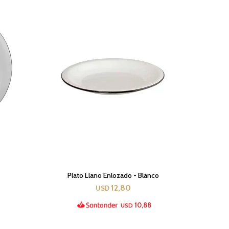
Plato Llano Enlozado - Blanco
12,80
USD
10,88
USD