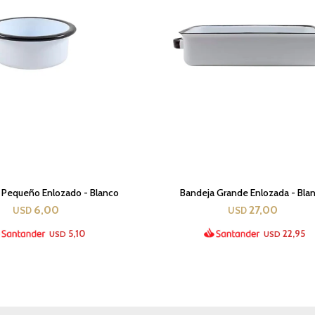
 Pequeño Enlozado - Blanco
Bandeja Grande Enlozada - Bla
6,00
27,00
USD
USD
5,10
22,95
USD
USD