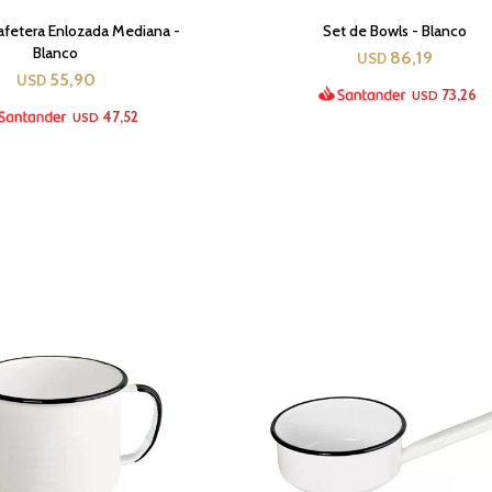
Cafetera Enlozada Mediana -
Set de Bowls - Blanco
Blanco
86,19
USD
55,90
USD
73,26
USD
47,52
USD