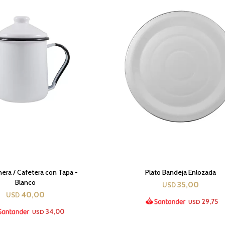
hera / Cafetera con Tapa -
Plato Bandeja Enlozada
Blanco
35,00
USD
40,00
USD
29,75
USD
34,00
USD