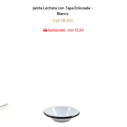
Jarrita Lechera con Tapa Enlozada -
Blanco
18,00
USD
15,30
USD