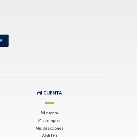
ME
MI CUENTA
Mi cuenta
Mis compras
Mis direcciones
Wish List