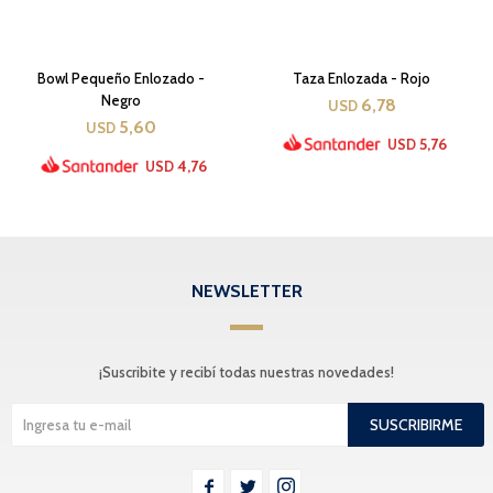
Bowl Pequeño Enlozado -
Taza Enlozada - Rojo
Negro
6,78
USD
5,60
USD
5,76
USD
4,76
USD
NEWSLETTER
¡Suscribite y recibí todas nuestras novedades!
SUSCRIBIRME


