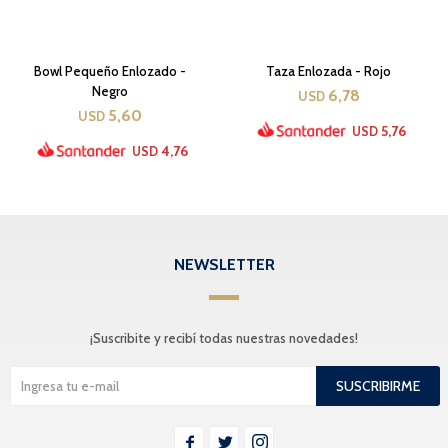
Bowl Pequeño Enlozado -
Taza Enlozada - Rojo
Negro
6,78
USD
5,60
USD
5,76
USD
4,76
USD
NEWSLETTER
¡Suscribite y recibí todas nuestras novedades!
SUSCRIBIRME


