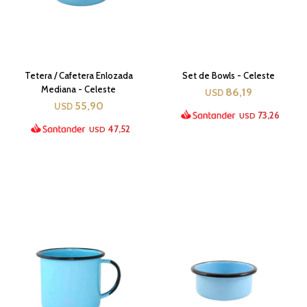
Tetera / Cafetera Enlozada
Set de Bowls - Celeste
Mediana - Celeste
86,19
USD
55,90
USD
73,26
USD
47,52
USD