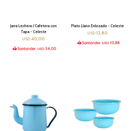
Jarra Lechera / Cafetera con
Plato Llano Enlozado - Celeste
Tapa - Celeste
12,80
USD
40,00
USD
10,88
USD
34,00
USD