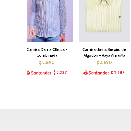
Camisa Dama Clásica -
Camisa dama Suspiro de
Combinada
Algodón - Raya Amarilla
2.690
2.690
$
$
2.287
2.287
$
$