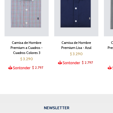
Camisa de Hombre
Camisa de Hombre
C
Premium a Cuadros -
Premium Lisa - Azul
Pre
Cuadros Colores 3
3.290
$
3.290
$
2.797
$
2.797
$
NEWSLETTER