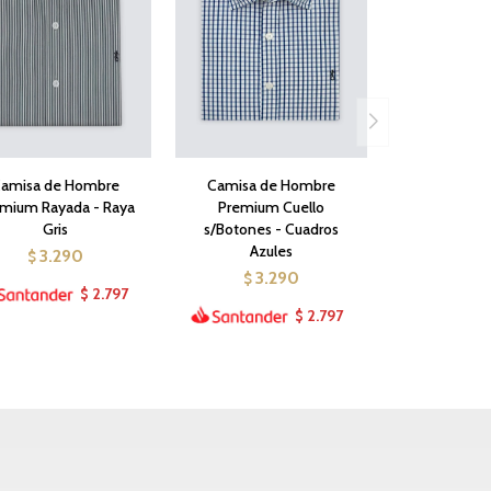
amisa de Hombre
Camisa de Hombre
mium Rayada - Raya
Premium Cuello
Gris
s/Botones - Cuadros
Azules
3.290
$
3.290
$
2.797
$
2.797
$