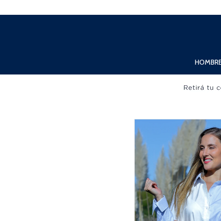
Lunes a Viernes de 10:00hs. a 20:00hs. Sábados de 10:00hs. a 19:00hs.
HOMBR