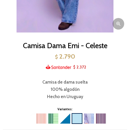
Camisa Dama Emi - Celeste
2.790
$
2.372
$
Camisa de dama suelta
100% algodón
Hecho en Uruguay
Variantes: