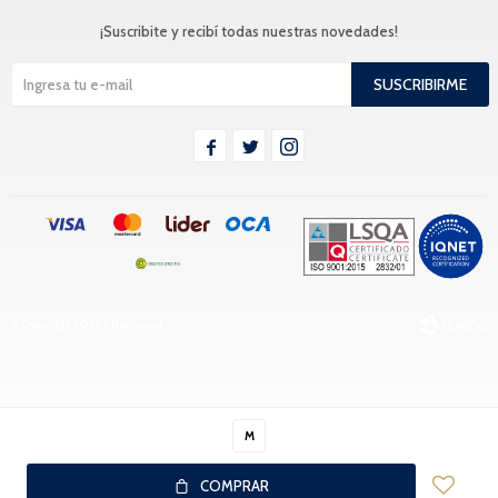
¡Suscribite y recibí todas nuestras novedades!
SUSCRIBIRME



© Copyright 2026 / Tranquera
M
Fenicio
COMPRAR