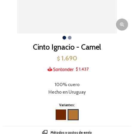
Cinto Ignacio - Camel
1.690
$
1.437
$
100% cuero
Hecho en Uruguay
Variantes:
Métodos y costos de envío