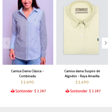
Camisa Dama Clásica -
Camisa dama Suspiro de
Combinada
Algodón - Raya Amarilla
2.690
2.690
$
$
2.287
2.287
$
$