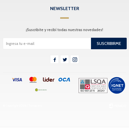
NEWSLETTER
¡Suscribite y recibí todas nuestras novedades!
SUSCRIBIRME



© Copyright 2026 / Tranquera